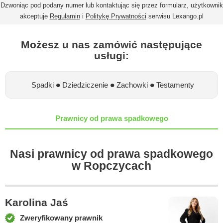
Dzwoniąc pod podany numer lub kontaktując się przez formularz, użytkownik
akceptuje
Regulamin
i
Politykę Prywatności
serwisu Lexango.pl
Możesz u nas zamówić następujące
usługi:
•
•
•
Spadki
Dziedziczenie
Zachowki
Testamenty
Prawnicy od prawa spadkowego
Nasi prawnicy od prawa spadkowego
w Ropczycach
Karolina Jaś
Zweryfikowany prawnik