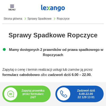
Pokaż
menu
Strona główna
Sprawy Spadkowe
Ropczyce
Sprawy Spadkowe Ropczyce
Mamy dostępnych 2 prawników od prawa spadkowego w
Ropczycach
Zapytaj o cenę i termin realizacji usługi lub zamów ją przez
formularz całodobowo
albo
zadzwoń dziś 6.00 – 22.00.
Zapytaj prawnika
Zadzwoń dziś
przez formularz
6.00-22.00
24/7
22 129 13 01