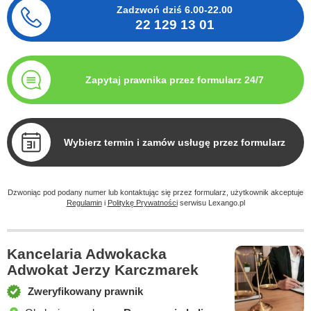
Zadzwoń dziś
6.00-22.00
22 129 13 01
Zapytaj prawnika przez formularz 24/7
Wybierz termin i zamów usługę przez formularz
Dzwoniąc pod podany numer lub kontaktując się przez formularz, użytkownik akceptuje
Regulamin
i
Politykę Prywatności
serwisu Lexango.pl
Kancelaria Adwokacka
Adwokat Jerzy Karczmarek
Zweryfikowany prawnik