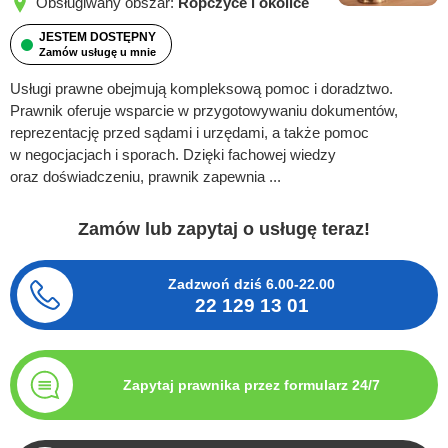
Obsługiwany obszar:
Ropczyce i okolice
JESTEM DOSTĘPNY
Zamów usługę u mnie
Usługi prawne obejmują kompleksową pomoc i doradztwo.
Prawnik oferuje wsparcie w przygotowywaniu dokumentów,
reprezentację przed sądami i urzędami, a także pomoc
w negocjacjach i sporach. Dzięki fachowej wiedzy
oraz doświadczeniu, prawnik zapewnia ...
Zamów lub zapytaj o usługę teraz!
Zadzwoń dziś
6.00-22.00
22 129 13 01
Zapytaj prawnika przez formularz 24/7