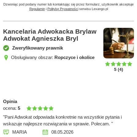
Dzwoniąc pod podany numer lub kontaktując się przez formularz, użytkownik akceptuje
Regulamin
i
Politykę Prywatności
serwisu Lexango.pl
Kancelaria Adwokacka Brylaw
Adwokat Agnieszka Bryl
Zweryfikowany prawnik
Obsługiwany obszar:
Ropczyce i okolice
5
(
4
)
Opinia
ocena:
5
"Pani Adwokat odpowiada konkretnie na wszystkie pytania i
wskazuje najlepsze rozwiązania w sprawie. Polecam. "
MARIA
08.05.2026