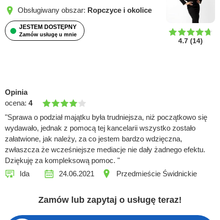
Obsługiwany obszar:
Ropczyce i okolice
JESTEM DOSTĘPNY
Zamów usługę u mnie
4.7
(
14
)
Opinia
ocena:
4
"Sprawa o podział majątku była trudniejsza, niż początkowo się
wydawało, jednak z pomocą tej kancelarii wszystko zostało
załatwione, jak należy, za co jestem bardzo wdzięczna,
zwłaszcza że wcześniejsze mediacje nie dały żadnego efektu.
Dziękuję za kompleksową pomoc. "
Ida
24.06.2021
Przedmieście Świdnickie
Zamów lub zapytaj o usługę teraz!