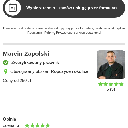
Wybierz termin i zamów usługę przez formularz
Dzwoniąc pod podany numer lub kontaktując się przez formularz, użytkownik akceptuje
Regulamin
i
Politykę Prywatności
serwisu Lexango.pl
Marcin Zapolski
Zweryfikowany prawnik
Obsługiwany obszar:
Ropczyce i okolice
Ceny od 250 zł
5
(
3
)
Opinia
ocena:
5