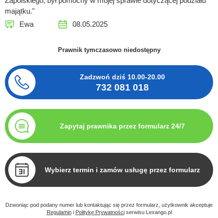
Zapolskiego, był pomocny w mojej sprawie dotyczącej podziału
majątku."
Ewa
08.05.2025
Prawnik tymczasowo niedostępny
Zadzwoń dziś
10.00-20.00
732 081 018
Zapytaj prawnika przez formularz 24/7
Wybierz termin i zamów usługę przez formularz
Dzwoniąc pod podany numer lub kontaktując się przez formularz, użytkownik akceptuje
Regulamin
i
Politykę Prywatności
serwisu Lexango.pl