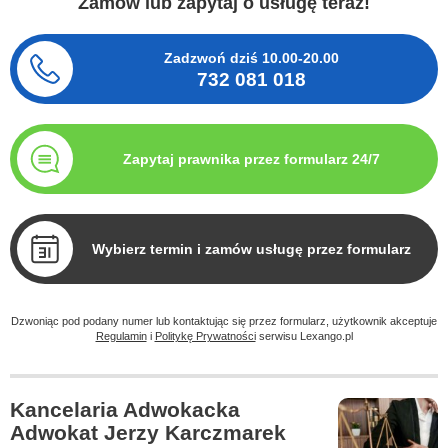
Zamów lub zapytaj o usługę teraz!
Zadzwoń dziś
10.00-20.00
732 081 018
Zapytaj prawnika przez formularz 24/7
Wybierz termin i zamów usługę przez formularz
Dzwoniąc pod podany numer lub kontaktując się przez formularz, użytkownik akceptuje
Regulamin
i
Politykę Prywatności
serwisu Lexango.pl
Kancelaria Adwokacka
Adwokat Jerzy Karczmarek