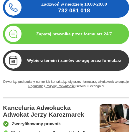
Zadzwoń w niedzielę
10.00-20.00
732 081 018
Zapytaj prawnika przez formularz 24/7
Wybierz termin i zamów usługę przez formularz
Dzwoniąc pod podany numer lub kontaktując się przez formularz, użytkownik akceptuje
Regulamin
i
Politykę Prywatności
serwisu Lexango.pl
Kancelaria Adwokacka
Adwokat Jerzy Karczmarek
Zweryfikowany prawnik