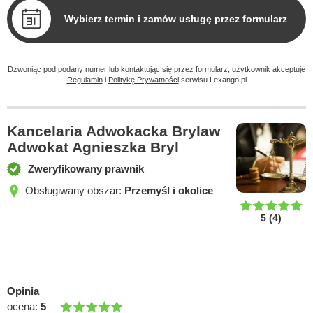
Wybierz termin i zamów usługę przez formularz
Dzwoniąc pod podany numer lub kontaktując się przez formularz, użytkownik akceptuje
Regulamin
i
Politykę Prywatności
serwisu Lexango.pl
Kancelaria Adwokacka Brylaw
Adwokat Agnieszka Bryl
Zweryfikowany prawnik
Obsługiwany obszar:
Przemyśl i okolice
5
(
4
)
Opinia
ocena:
5