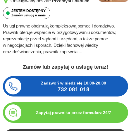
Obsługiwany obszar:
Przemyśl i okolice
JESTEM DOSTĘPNY
Zamów usługę u mnie
Usługi prawne obejmują kompleksową pomoc i doradztwo.
Prawnik oferuje wsparcie w przygotowywaniu dokumentów,
reprezentację przed sądami i urzędami, a także pomoc
w negocjacjach i sporach. Dzięki fachowej wiedzy
oraz doświadczeniu, prawnik zapewnia ...
Zamów lub zapytaj o usługę teraz!
Zadzwoń w niedzielę
10.00-20.00
732 081 018
Zapytaj prawnika przez formularz 24/7