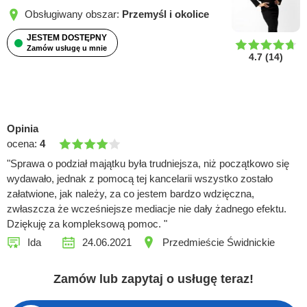
Obsługiwany obszar:
Przemyśl i okolice
JESTEM DOSTĘPNY
Zamów usługę u mnie
4.7
(
14
)
Opinia
ocena:
4
"Sprawa o podział majątku była trudniejsza, niż początkowo się
wydawało, jednak z pomocą tej kancelarii wszystko zostało
załatwione, jak należy, za co jestem bardzo wdzięczna,
zwłaszcza że wcześniejsze mediacje nie dały żadnego efektu.
Dziękuję za kompleksową pomoc. "
Ida
24.06.2021
Przedmieście Świdnickie
Zamów lub zapytaj o usługę teraz!