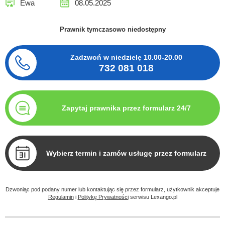
Ewa
08.05.2025
Prawnik tymczasowo niedostępny
Zadzwoń w niedzielę
10.00-20.00
732 081 018
Zapytaj prawnika przez formularz 24/7
Wybierz termin i zamów usługę przez formularz
Dzwoniąc pod podany numer lub kontaktując się przez formularz, użytkownik akceptuje
Regulamin
i
Politykę Prywatności
serwisu Lexango.pl