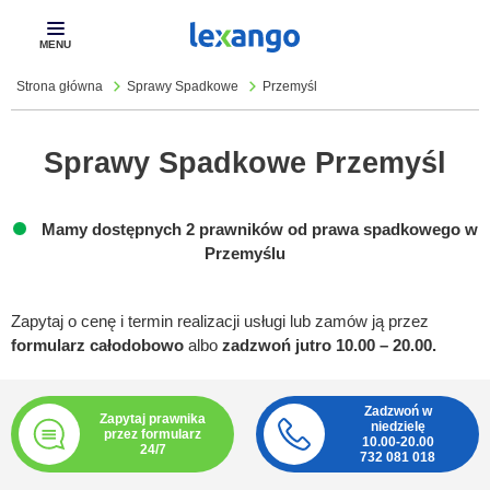
Pokaż
menu
Strona główna
Sprawy Spadkowe
Przemyśl
Sprawy Spadkowe Przemyśl
Mamy dostępnych 2 prawników od prawa spadkowego w
Przemyślu
Zapytaj o cenę i termin realizacji usługi lub zamów ją przez
formularz całodobowo
albo
zadzwoń jutro 10.00 – 20.00.
Zadzwoń w
Zapytaj prawnika
niedzielę
przez formularz
10.00-20.00
24/7
732 081 018