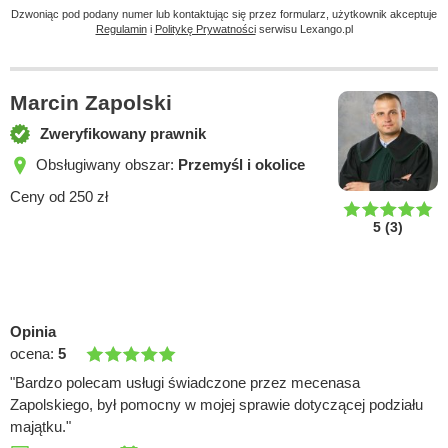
Dzwoniąc pod podany numer lub kontaktując się przez formularz, użytkownik akceptuje
Regulamin
i
Politykę Prywatności
serwisu Lexango.pl
Marcin Zapolski
Zweryfikowany prawnik
Obsługiwany obszar:
Przemyśl i okolice
Ceny od 250 zł
5
(
3
)
Opinia
ocena:
5
"Bardzo polecam usługi świadczone przez mecenasa
Zapolskiego, był pomocny w mojej sprawie dotyczącej podziału
majątku."