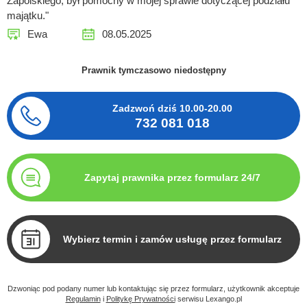
Zapolskiego, był pomocny w mojej sprawie dotyczącej podziału
majątku."
Ewa
08.05.2025
Prawnik tymczasowo niedostępny
Zadzwoń dziś
10.00-20.00
732 081 018
Zapytaj prawnika przez formularz 24/7
Wybierz termin i zamów usługę przez formularz
Dzwoniąc pod podany numer lub kontaktując się przez formularz, użytkownik akceptuje
Regulamin
i
Politykę Prywatności
serwisu Lexango.pl