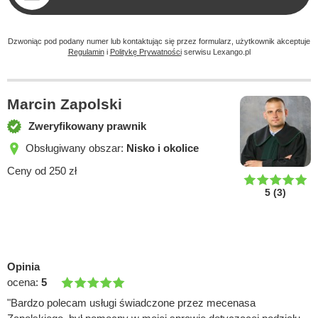
Dzwoniąc pod podany numer lub kontaktując się przez formularz, użytkownik akceptuje
Regulamin
i
Politykę Prywatności
serwisu Lexango.pl
Marcin Zapolski
Zweryfikowany prawnik
Obsługiwany obszar:
Nisko i okolice
Ceny od 250 zł
5
(
3
)
Opinia
ocena:
5
"Bardzo polecam usługi świadczone przez mecenasa