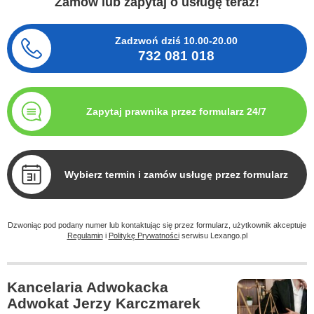
Zamów lub zapytaj o usługę teraz!
Zadzwoń dziś
10.00-20.00
732 081 018
Zapytaj prawnika przez formularz 24/7
Wybierz termin i zamów usługę przez formularz
Dzwoniąc pod podany numer lub kontaktując się przez formularz, użytkownik akceptuje
Regulamin
i
Politykę Prywatności
serwisu Lexango.pl
Kancelaria Adwokacka
Adwokat Jerzy Karczmarek