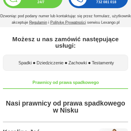
24/7
732 081 018
Dzwoniąc pod podany numer lub kontaktując się przez formularz, użytkownik
akceptuje
Regulamin
i
Politykę Prywatności
serwisu Lexango.pl
Możesz u nas zamówić następujące
usługi:
•
•
•
Spadki
Dziedziczenie
Zachowki
Testamenty
Prawnicy od prawa spadkowego
Nasi prawnicy od prawa spadkowego
w Nisku