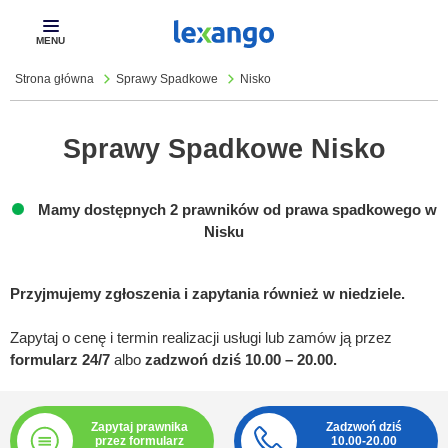
Pokaż
menu
Strona główna
Sprawy Spadkowe
Nisko
Sprawy Spadkowe Nisko
Mamy dostępnych 2 prawników od prawa spadkowego w
Nisku
Przyjmujemy zgłoszenia i zapytania również w niedziele.
Zapytaj o cenę i termin realizacji usługi lub zamów ją przez
formularz 24/7
albo
zadzwoń dziś 10.00 – 20.00.
Zapytaj prawnika
Zadzwoń dziś
przez formularz
10.00-20.00