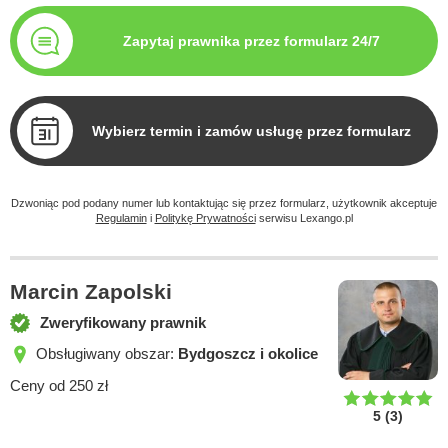
Zapytaj prawnika przez formularz 24/7
Wybierz termin i zamów usługę przez formularz
Dzwoniąc pod podany numer lub kontaktując się przez formularz, użytkownik akceptuje
Regulamin
i
Politykę Prywatności
serwisu Lexango.pl
Marcin Zapolski
Zweryfikowany prawnik
Obsługiwany obszar:
Bydgoszcz i okolice
Ceny od 250 zł
5
(
3
)