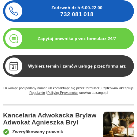
Zadzwoń dziś
6.00-22.00
732 081 018
Zapytaj prawnika przez formularz 24/7
Wybierz termin i zamów usługę przez formularz
Dzwoniąc pod podany numer lub kontaktując się przez formularz, użytkownik akceptuje
Regulamin
i
Politykę Prywatności
serwisu Lexango.pl
Kancelaria Adwokacka Brylaw
Adwokat Agnieszka Bryl
Zweryfikowany prawnik