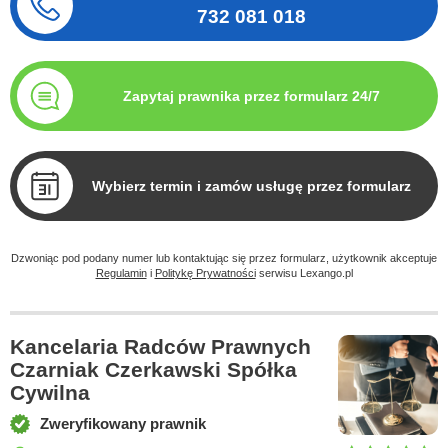
732 081 018
Zapytaj prawnika przez formularz 24/7
Wybierz termin i zamów usługę przez formularz
Dzwoniąc pod podany numer lub kontaktując się przez formularz, użytkownik akceptuje
Regulamin
i
Politykę Prywatności
serwisu Lexango.pl
Kancelaria Radców Prawnych
Czarniak Czerkawski Spółka
Cywilna
Zweryfikowany prawnik