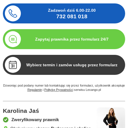
Zadzwoń dziś
6.00-22.00
732 081 018
Zapytaj prawnika przez formularz 24/7
Wybierz termin i zamów usługę przez formularz
Dzwoniąc pod podany numer lub kontaktując się przez formularz, użytkownik akceptuje
Regulamin
i
Politykę Prywatności
serwisu Lexango.pl
Karolina Jaś
Zweryfikowany prawnik