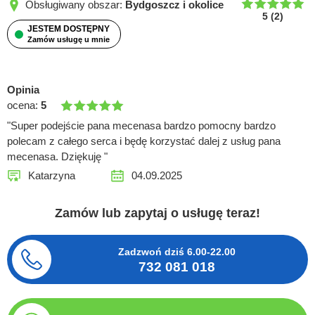
Obsługiwany obszar:
Bydgoszcz i okolice
5
(
2
)
JESTEM DOSTĘPNY
Zamów usługę u mnie
Opinia
ocena:
5
"Super podejście pana mecenasa bardzo pomocny bardzo
polecam z całego serca i będę korzystać dalej z usług pana
mecenasa. Dziękuję "
Katarzyna
04.09.2025
Zamów lub zapytaj o usługę teraz!
Zadzwoń dziś
6.00-22.00
732 081 018