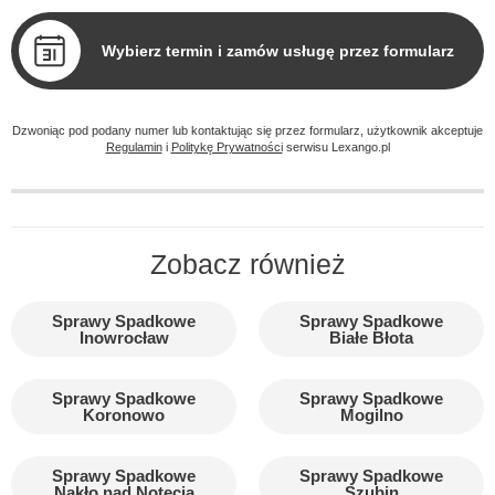
Wybierz termin i zamów usługę przez formularz
Dzwoniąc pod podany numer lub kontaktując się przez formularz, użytkownik akceptuje
Regulamin
i
Politykę Prywatności
serwisu Lexango.pl
Zobacz również
Sprawy Spadkowe
Sprawy Spadkowe
Inowrocław
Białe Błota
Sprawy Spadkowe
Sprawy Spadkowe
Koronowo
Mogilno
Sprawy Spadkowe
Sprawy Spadkowe
Nakło nad Notecią
Szubin