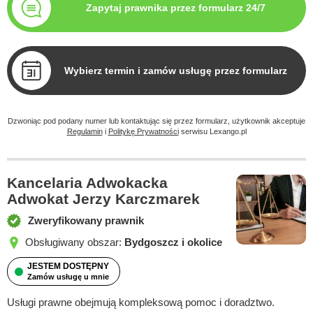
Zapytaj prawnika przez formularz 24/7
Wybierz termin i zamów usługę przez formularz
Dzwoniąc pod podany numer lub kontaktując się przez formularz, użytkownik akceptuje
Regulamin
i
Politykę Prywatności
serwisu Lexango.pl
Kancelaria Adwokacka
Adwokat Jerzy Karczmarek
Zweryfikowany prawnik
Obsługiwany obszar:
Bydgoszcz i okolice
JESTEM DOSTĘPNY
Zamów usługę u mnie
Usługi prawne obejmują kompleksową pomoc i doradztwo.