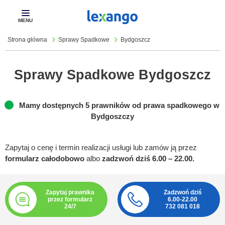
Pokaż
menu
Strona główna
Sprawy Spadkowe
Bydgoszcz
Sprawy Spadkowe Bydgoszcz
Mamy dostępnych 5 prawników od prawa spadkowego w
Bydgoszczy
Zapytaj o cenę i termin realizacji usługi lub zamów ją przez
formularz całodobowo
albo
zadzwoń dziś 6.00 – 22.00.
Zapytaj prawnika
Zadzwoń dziś
przez formularz
6.00-22.00
24/7
732 081 018