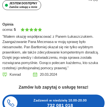
JESTEM DOSTĘPNY
Zamów usługę u mnie
Opinia
ocena:
5
"Miałem okazję współpracować z Panem Łukaszczukiem.
Zaangażowanie Pana Mecenasa w moją sprawę było
niesamowite. Pan Bartłomiej okazał się nie tylko wybitnym
prawnikiem, ale także zdecydowanie kompetentnym doradcą.
Dzięki jego wiedzy i doświadczeniu, moja sprawa została
rozwiązana pomyślnie. Gorąco polecam każdemu, kto szuka
rzetelnej i profesjonalnej pomocy prawnej."
Konrad
20.03.2024
Zamów lub zapytaj o usługę teraz!
Zadzwoń w niedzielę
10.00-20.00
732 081 018