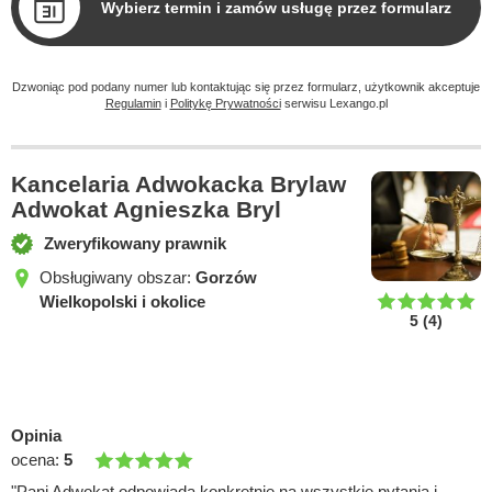
Wybierz termin i zamów usługę przez formularz
Dzwoniąc pod podany numer lub kontaktując się przez formularz, użytkownik akceptuje
Regulamin
i
Politykę Prywatności
serwisu Lexango.pl
Kancelaria Adwokacka Brylaw
Adwokat Agnieszka Bryl
Zweryfikowany prawnik
Obsługiwany obszar:
Gorzów
Wielkopolski i okolice
5
(
4
)
Opinia
ocena:
5
"Pani Adwokat odpowiada konkretnie na wszystkie pytania i