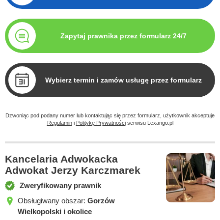
Zapytaj prawnika przez formularz 24/7
Wybierz termin i zamów usługę przez formularz
Dzwoniąc pod podany numer lub kontaktując się przez formularz, użytkownik akceptuje
Regulamin
i
Politykę Prywatności
serwisu Lexango.pl
Kancelaria Adwokacka
Adwokat Jerzy Karczmarek
Zweryfikowany prawnik
Obsługiwany obszar:
Gorzów
Wielkopolski i okolice