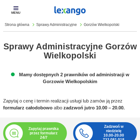
Pokaż
menu
Strona główna
Sprawy Administracyjne
Gorzów Wielkopolski
Sprawy Administracyjne Gorzów
Wielkopolski
Mamy dostępnych 2 prawników od administracji w
Gorzowie Wielkopolskim
Zapytaj o cenę i termin realizacji usługi lub zamów ją przez
formularz całodobowo
albo
zadzwoń jutro 10.00 – 20.00.
Zadzwoń w
Zapytaj prawnika
niedzielę
przez formularz
10.00-20.00
24/7
732 081 018