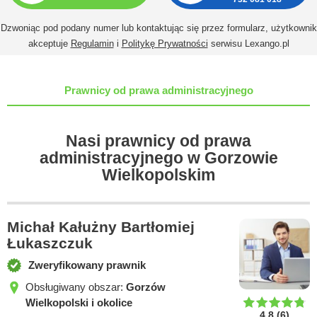
Dzwoniąc pod podany numer lub kontaktując się przez formularz, użytkownik
akceptuje
Regulamin
i
Politykę Prywatności
serwisu Lexango.pl
Prawnicy od prawa administracyjnego
Nasi prawnicy od prawa
administracyjnego w Gorzowie
Wielkopolskim
Michał Kałużny Bartłomiej
Łukaszczuk
Zweryfikowany prawnik
Obsługiwany obszar:
Gorzów
Wielkopolski i okolice
4.8
(
6
)