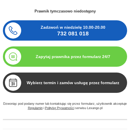
Prawnik tymczasowo niedostępny
Zadzwoń w niedzielę
10.00-20.00
732 081 018
Zapytaj prawnika przez formularz 24/7
Wybierz termin i zamów usługę przez formularz
Dzwoniąc pod podany numer lub kontaktując się przez formularz, użytkownik akceptuje
Regulamin
i
Politykę Prywatności
serwisu Lexango.pl