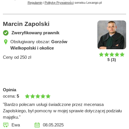
Regulamin
i
Politykę Prywatności
serwisu Lexango.pl
Marcin Zapolski
Zweryfikowany prawnik
Obsługiwany obszar:
Gorzów
Wielkopolski i okolice
Ceny od 250 zł
5
(
3
)
Opinia
ocena:
5
"Bardzo polecam usługi świadczone przez mecenasa
Zapolskiego, był pomocny w mojej sprawie dotyczącej podziału
majątku."
Ewa
08.05.2025