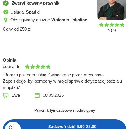
Zweryfikowany prawnik
Usługa:
Spadki
Obsługiwany obszar:
Wołomin i okolice
Ceny od 250 zł
5
(
3
)
Opinia
ocena:
5
"Bardzo polecam usługi świadczone przez mecenasa
Zapolskiego, był pomocny w mojej sprawie dotyczącej podziału
majątku."
Ewa
08.05.2025
Prawnik tymczasowo niedostępny
Zadzwoń dziś
6.00-22.00