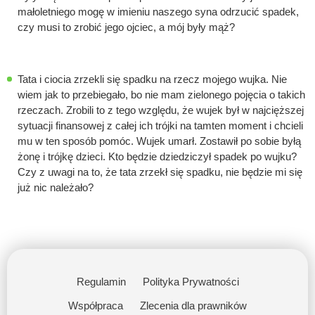
małoletniego mogę w imieniu naszego syna odrzucić spadek,
czy musi to zrobić jego ojciec, a mój były mąż?
Tata i ciocia zrzekli się spadku na rzecz mojego wujka. Nie
wiem jak to przebiegało, bo nie mam zielonego pojęcia o takich
rzeczach. Zrobili to z tego względu, że wujek był w najcięższej
sytuacji finansowej z całej ich trójki na tamten moment i chcieli
mu w ten sposób pomóc. Wujek umarł. Zostawił po sobie byłą
żonę i trójkę dzieci. Kto będzie dziedziczył spadek po wujku?
Czy z uwagi na to, że tata zrzekł się spadku, nie będzie mi się
już nic należało?
Regulamin
Polityka Prywatności
Współpraca
Zlecenia dla prawników