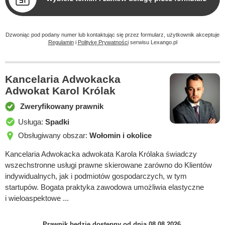
Dzwoniąc pod podany numer lub kontaktując się przez formularz, użytkownik akceptuje
Regulamin
i
Politykę Prywatności
serwisu Lexango.pl
Kancelaria Adwokacka
Adwokat Karol Królak
Zweryfikowany prawnik
Usługa:
Spadki
Obsługiwany obszar:
Wołomin i okolice
Kancelaria Adwokacka adwokata Karola Królaka świadczy
wszechstronne usługi prawne skierowane zarówno do Klientów
indywidualnych, jak i podmiotów gospodarczych, w tym
startupów. Bogata praktyka zawodowa umożliwia elastyczne
i wieloaspektowe ...
Prawnik będzie dostępny od dnia 08.08.2026.