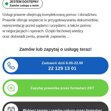
JESTEM DOSTĘPNY
Zamów usługę u mnie
Usługi prawne obejmują kompleksową pomoc i doradztwo.
Prawnik oferuje wsparcie w przygotowywaniu dokumentów,
reprezentację przed sądami i urzędami, a także pomoc
w negocjacjach i sporach. Dzięki fachowej wiedzy
oraz doświadczeniu, prawnik zapewnia ...
Zamów lub zapytaj o usługę teraz!
Zadzwoń dziś
6.00-22.00
22 129 13 01
Zapytaj prawnika przez formularz 24/7
Wybierz termin i zamów usługę przez formularz