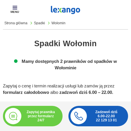
Pokaż
menu
Strona główna
Spadki
Wołomin
Spadki Wołomin
Mamy dostępnych 2 prawników od spadków w
Wołominie
Zapytaj o cenę i termin realizacji usługi lub zamów ją przez
formularz całodobowo
albo
zadzwoń dziś 6.00 – 22.00.
Zapytaj prawnika
Zadzwoń dziś
przez formularz
6.00-22.00
24/7
22 129 13 01