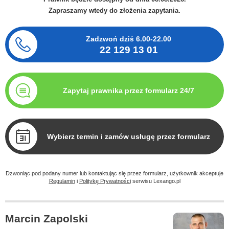
Zapraszamy wtedy do złożenia zapytania.
Zadzwoń dziś
6.00-22.00
22 129 13 01
Zapytaj prawnika przez formularz 24/7
Wybierz termin i zamów usługę przez formularz
Dzwoniąc pod podany numer lub kontaktując się przez formularz, użytkownik akceptuje
Regulamin
i
Politykę Prywatności
serwisu Lexango.pl
Marcin Zapolski