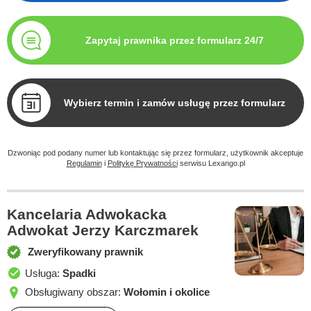
Zapytaj prawnika przez formularz 24/7
Wybierz termin i zamów usługę przez formularz
Dzwoniąc pod podany numer lub kontaktując się przez formularz, użytkownik akceptuje
Regulamin
i
Politykę Prywatności
serwisu Lexango.pl
Kancelaria Adwokacka
Adwokat Jerzy Karczmarek
Zweryfikowany prawnik
Usługa:
Spadki
Obsługiwany obszar:
Wołomin i okolice