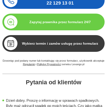
22 129 13 01
Zapytaj prawnika przez formularz 24/7
Wybierz termin i zamów usługę przez formularz
Dzwoniąc pod podany numer lub kontaktując się przez formularz, użytkownik akceptuje
Regulamin
i
Politykę Prywatności
serwisu Lexango.pl
Pytania od klientów
Dzień dobry. Proszę o informację w sprawach spadkowych.
Były mąż odrzucił spadek po moich teściach. Czy jako matka