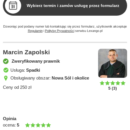
Wybierz termin i zamów usługę przez formularz
Dzwoniąc pod podany numer lub kontaktując się przez formularz, użytkownik akceptuje
Regulamin
i
Politykę Prywatności
serwisu Lexango.pl
Marcin Zapolski
Zweryfikowany prawnik
Usługa:
Spadki
Obsługiwany obszar:
Nowa Sól i okolice
Ceny od 250 zł
5
(
3
)
Opinia
ocena:
5