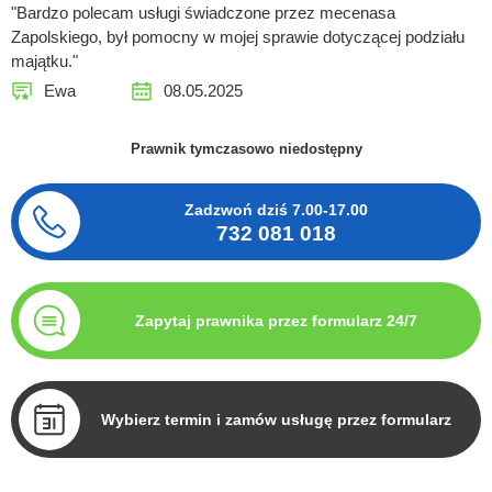
"Bardzo polecam usługi świadczone przez mecenasa
Zapolskiego, był pomocny w mojej sprawie dotyczącej podziału
majątku."
Ewa
08.05.2025
Prawnik tymczasowo niedostępny
Zadzwoń dziś
7.00-17.00
732 081 018
Zapytaj prawnika przez formularz 24/7
Wybierz termin i zamów usługę przez formularz