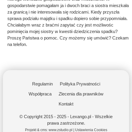
gospodarstwie pomagałam ja i dwoch braci a siostra mieszkała
za granicą i nie interesowała się rodzicami. Kiedy przyszła
sprawa podziału majątku i spadku dopiero sobie przypomniała.
Chciałabym wraz z braćmi zapytać czy jest możliwośc
pominięcia mojej siostry w kwestii dziedziczenia spadku?
Proszę Państwa o pomoc. Czy możemy się umówić? Czekam
na telefon.
Regulamin
Polityka Prywatności
Współpraca
Zlecenia dla prawników
Kontakt
© Copyright 2015 - 2025 - Lexango.pl - Wszelkie
prawa zastrzeżone.
Projekt & cms:
www.zstudio.pl
|
Ustawienia Cookies