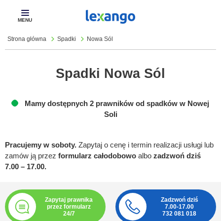
Pokaż
menu
Strona główna
Spadki
Nowa Sól
Spadki Nowa Sól
Mamy dostępnych 2 prawników od spadków w Nowej
Soli
Pracujemy w soboty.
Zapytaj o cenę i termin realizacji usługi lub
zamów ją przez
formularz całodobowo
albo
zadzwoń dziś
7.00 – 17.00.
Zapytaj prawnika
Zadzwoń dziś
przez formularz
7.00-17.00
24/7
732 081 018