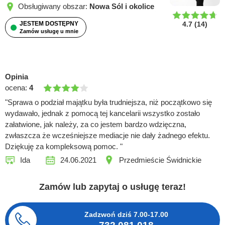
Obsługiwany obszar:
Nowa Sól i okolice
JESTEM DOSTĘPNY
4.7
(
14
)
Zamów usługę u mnie
Opinia
ocena:
4
"Sprawa o podział majątku była trudniejsza, niż początkowo się
wydawało, jednak z pomocą tej kancelarii wszystko zostało
załatwione, jak należy, za co jestem bardzo wdzięczna,
zwłaszcza że wcześniejsze mediacje nie dały żadnego efektu.
Dziękuję za kompleksową pomoc. "
Ida
24.06.2021
Przedmieście Świdnickie
Zamów lub zapytaj o usługę teraz!
Zadzwoń dziś
7.00-17.00