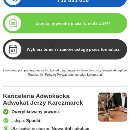
732 081 018
Zapytaj prawnika przez formularz 24/7
Wybierz termin i zamów usługę przez formularz
Dzwoniąc pod podany numer lub kontaktując się przez formularz, użytkownik akceptuje
Regulamin
i
Politykę Prywatności
serwisu Lexango.pl
Kancelaria Adwokacka
Adwokat Jerzy Karczmarek
Zweryfikowany prawnik
Usługa:
Spadki
Obsługiwany obszar:
Nowa Sól i okolice