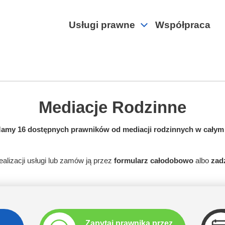
Usługi prawne
Współpraca
Mediacje Rodzinne
amy 16 dostępnych prawników od mediacji rodzinnych w całym 
realizacji usługi lub zamów ją przez
formularz całodobowo
albo
zadz
Zapytaj prawnika przez