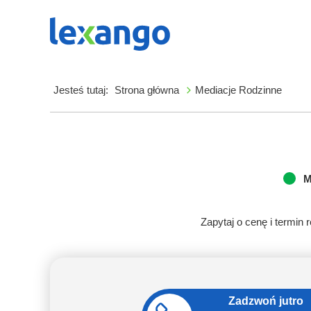
Jesteś tutaj:
Strona główna
Mediacje Rodzinne
M
Zapytaj o cenę i termin 
Zadzwoń jutro