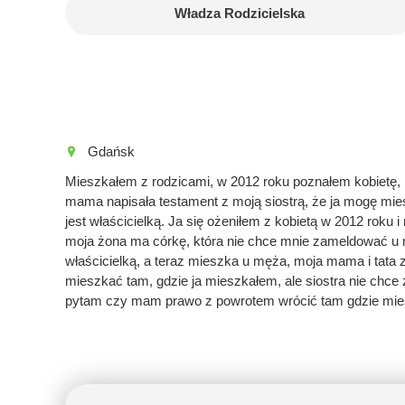
Władza Rodzicielska
Gdańsk
Mieszkałem z rodzicami, w 2012 roku poznałem kobietę, 
mama napisała testament z moją siostrą, że ja mogę mies
jest właścicielką. Ja się ożeniłem z kobietą w 2012 roku 
moja żona ma córkę, która nie chce mnie zameldować u m
właścicielką, a teraz mieszka u męża, moja mama i tata 
mieszkać tam, gdzie ja mieszkałem, ale siostra nie chce
pytam czy mam prawo z powrotem wrócić tam gdzie mi